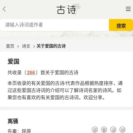
首页
>
诗文
>
关于爱国的古诗
爱国
共收录〔
266
〕首关于爱国的古诗
本页收录的有关爱国的古诗/代表作品根据热度排序，通
过这些爱国古诗词的介绍可以了解诗词名家的诗风。如
果您也有喜欢的有关爱国的古诗词，欢迎分享。
离骚
原
繁
译
拼
先秦
：
屈原