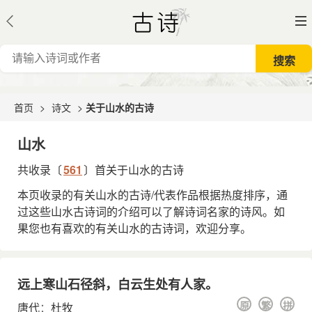
首页
>
诗文
>
关于山水的古诗
山水
共收录〔
561
〕首关于山水的古诗
本页收录的有关山水的古诗/代表作品根据热度排序，通
过这些山水古诗词的介绍可以了解诗词名家的诗风。如
果您也有喜欢的有关山水的古诗词，欢迎分享。
远上寒山石径斜，白云生处有人家。
原
繁
拼
唐代
：
杜牧