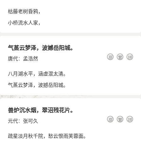
枯藤老树昏鸦，
小桥流水人家，
气蒸云梦泽，波撼岳阳城。
原
繁
拼
唐代
：
孟浩然
八月湖水平，涵虚混太清。
气蒸云梦泽，波撼岳阳城。
兽炉沉水烟，翠沼残花片。
原
繁
拼
元代
：
张可久
疏星淡月秋千院，愁云恨雨芙蓉面。